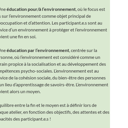
Une
éducation pour/à l’environnement
, où le focus est
s sur l’environnement comme objet principal de
occupation et d’attention. Les participant.e.s sont au
rvice d’un environnement à protéger et l’environnement
ient une fin en soi.
Une
éducation par l’environnement
, centrée sur la
rsonne, où l’environnement est considéré comme un
rain propice à la socialisation et au développement des
mpétences psycho-sociales. L’environnement est au
vice de la cohésion sociale, du bien-être des personnes
un lieu d’apprentissage de savoirs-être. L’environnement
vient alors un moyen.
quilibre entre la fin et le moyen est à définir lors de
que atelier, en fonction des objectifs, des attentes et des
acités des participant.e.s !