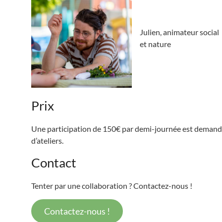
Julien, animateur social
et nature
Prix
Une participation de 150€ par demi-journée est demandée
d’ateliers.
Contact
Tenter par une collaboration ? Contactez-nous !
Contactez-nous !