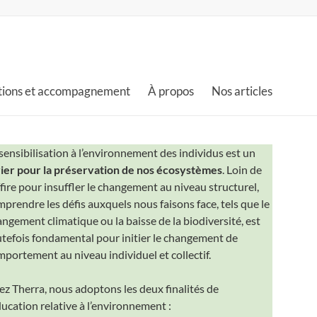
ions et accompagnement
À propos
Nos articles
sensibilisation à l’environnement des individus est un
vier pour la préservation de nos écosystèmes
. Loin de
fire pour insuffler le changement au niveau structurel,
prendre les défis auxquels nous faisons face, tels que le
ngement climatique ou la baisse de la biodiversité, est
tefois fondamental pour initier le changement de
portement au niveau individuel et collectif.
z Therra, nous adoptons les deux finalités de
ducation relative à l’environnement :