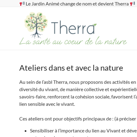
Aller
Le Jardin Animé change de nom et devient Therra
au
contenu
Therra
La
santé
au
coeur
de
Ateliers dans et avec la nature
la
nature
Au sein de l’asbl Therra, nous proposons des activités en 
diversité du vivant, de manière collective et expérientiell
savoirs-faire, renforcent la cohésion sociale, favorisent
lien sensible avec le vivant.
Ces ateliers ont pour objectifs principaux de : (à préciser
Sensibiliser à l’importance du lien au Vivant et dé